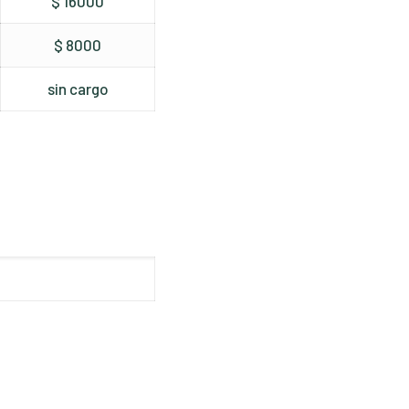
$ 16000
$ 8000
sin cargo