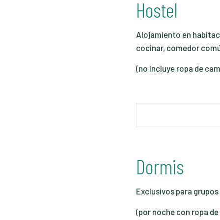
Hostel
Alojamiento en habita
cocinar, comedor com
(no incluye ropa de ca
Dormis
Exclusivos para grupos 
(por noche con ropa de