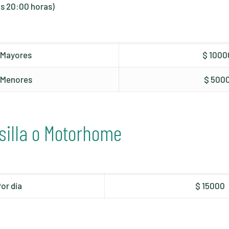
as 20:00 horas)
Mayores
$ 1000
Menores
$ 500
silla o Motorhome
or día
$ 15000