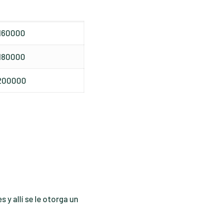
 160000
 180000
200000
 y allí se le otorga un