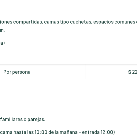
ciones compartidas, camas tipo cuchetas, espacios comunes 
ún.
ma)
Por persona
$ 2
familiares o parejas.
 cama hasta las 10:00 de la mañana - entrada 12:00)