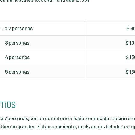
1 o 2 personas
$ 8
3 personas
$ 1
4 personas
$ 1
5 personas
$ 1
omos
a 7 personas,con un dormitorio y baño zonificado, opcion de 
as Sierras grandes. Estacionamiento, deck, anafe, heladera y ro