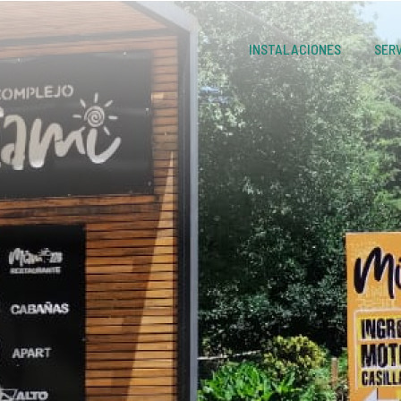
INSTALACIONES
SERV