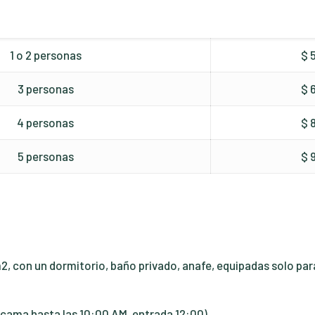
1 o 2 personas
$ 
3 personas
$ 
4 personas
$ 
5 personas
$ 
 con un dormitorio, baño privado, anafe, equipadas solo par
 cama hasta las 10:00 AM, entrada 12:00)