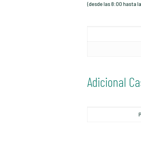
(desde las 8:00 hasta l
Adicional Ca
P