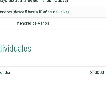
ayores (a partir de los 11 años inclusive)
enores (desde 5 hasta 10 años inclusive)
Menores de 4 años
dividuales
or día
$ 10000