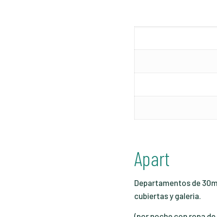
Apart
Departamentos de 30m2,
cubiertas y galeria.
(por noche con ropa de