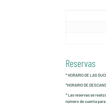
Reservas
* HORARIO DE LAS DUCH
*HORARIO DE DESCANS
* Las reservas se reali
número de cuenta para d