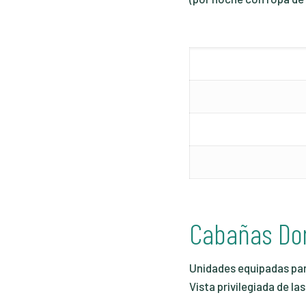
Cabañas D
Unidades equipadas par
Vista privilegiada de l