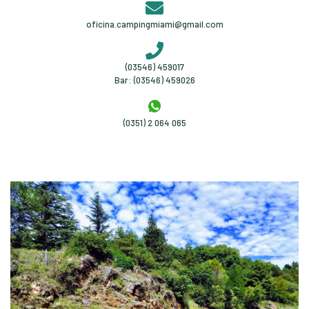
oficina.campingmiami@gmail.com
(03546) 459017
Bar: (03546) 459026
(0351) 2 064 065